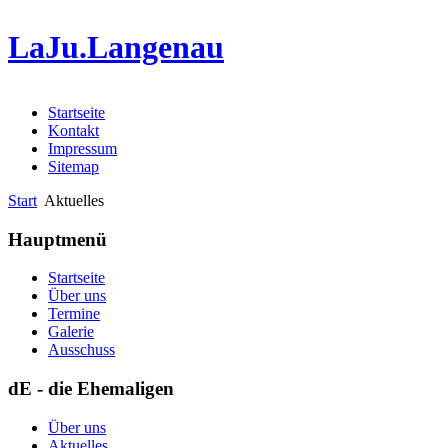
LaJu.Langenau
Startseite
Kontakt
Impressum
Sitemap
Start
Aktuelles
Hauptmenü
Startseite
Über uns
Termine
Galerie
Ausschuss
dE - die Ehemaligen
Über uns
Aktuelles