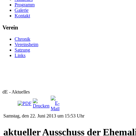
Programm
Galerie
Kontakt
Verein
Chronik
Vereinsheim
Satzung
Links
dE - Aktuelles
Samstag, den 22. Juni 2013 um 15:53 Uhr
aktueller Ausschuss der Ehemal