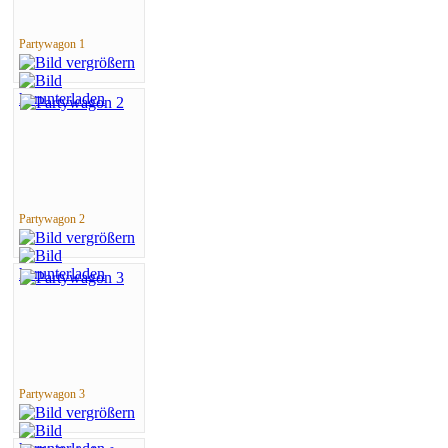
Partywagon 1
Partywagon 2
Partywagon 3