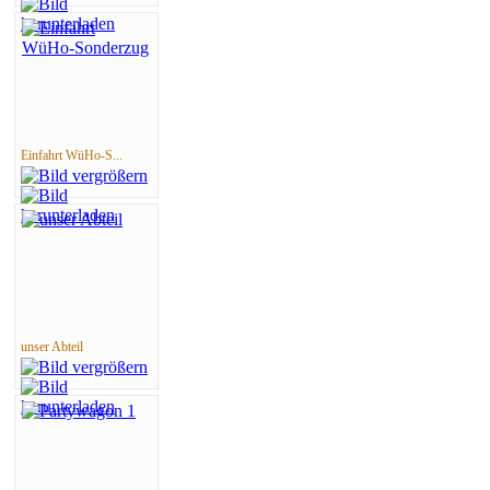
Einfahrt WüHo-S...
unser Abteil