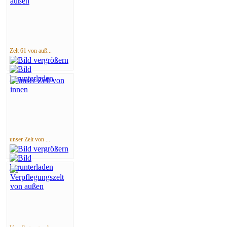
Zelt 61 von auß...
unser Zelt von ...