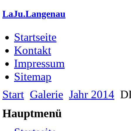
LaJu.Langenau
Startseite
Kontakt
Impressum
Sitemap
Start
Galerie
Jahr 2014
DL
Hauptmenü