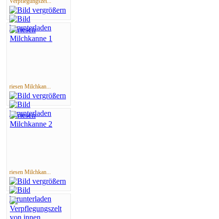
Verpflegungszel...
riesen Milchkan...
riesen Milchkan...