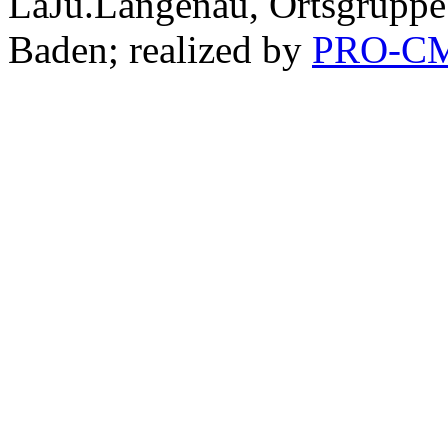
LaJu.Langenau, Ortsgruppe
Baden; realized by
PRO-C